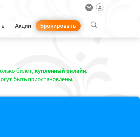
ты
Акции
Бронировать
только билет,
купленный онлайн
.
могут быть приостановлены.