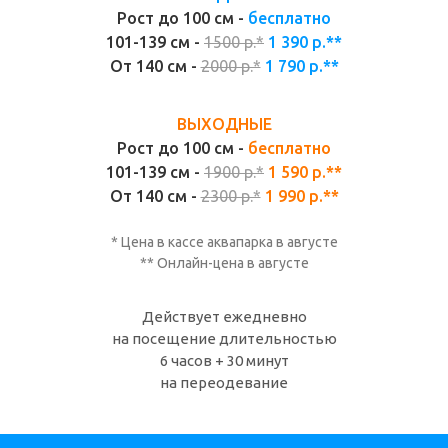
Рост до 100 см -
бесплатно
101-139 см -
1500 р.*
1 390 р.**
От 140 см -
2000 р.*
1 790 р.**
ВЫХОДНЫЕ
Рост до 100 см -
бесплатно
101-139 см -
1900 р.*
1 590 р.**
От 140 см -
2300 р.*
1 990 р.**
* Цена в кассе аквапарка в
августе
** Онлайн-цена в
августе
Действует ежедневно
на посещение длительностью
6 часов + 30 минут
на переодевание