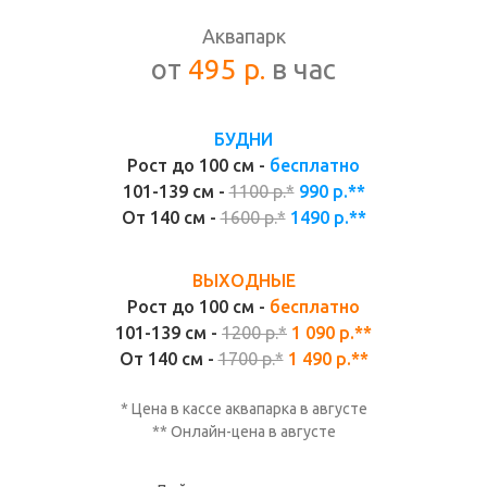
Аквапарк
от
495 р.
в час
БУДНИ
Рост до 100 см -
бесплатно
101-139 см -
1100 р.*
990 р.**
От 140 см -
1600 р.*
1490 р.**
ВЫХОДНЫЕ
Рост до 100 см -
бесплатно
101-139 см -
1200 р.*
1 090 р.**
От 140 см -
1700 р.*
1 490 р.**
* Цена в кассе аквапарка в
августе
** Онлайн-цена в
августе