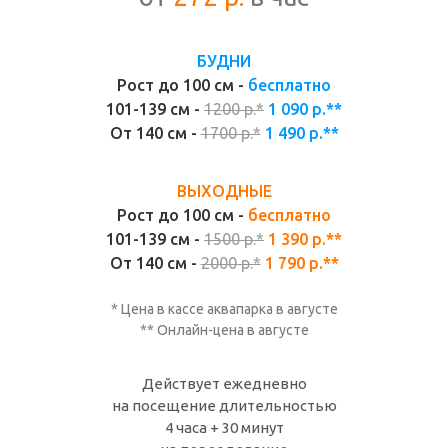
БУДНИ
Рост до 100 см -
бесплатно
101-139 см -
1200 р.*
1 090 р.**
От 140 см -
1700 р.*
1 490 р.**
ВЫХОДНЫЕ
Рост до 100 см -
бесплатно
101-139 см -
1500 р.*
1 390 р.**
От 140 см -
2000 р.*
1 790 р.**
* Цена в кассе аквапарка в
августе
** Онлайн-цена в
августе
Действует ежедневно
на посещение длительностью
4 часа + 30 минут