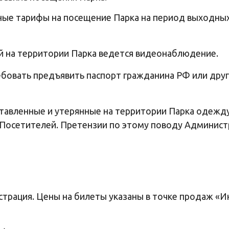
ные тарифы на посещение Парка на период выходных
ей на территории Парка ведется видеонаблюдение.
ребовать предъявить паспорт гражданина РФ или др
оставленные и утерянные на территории Парка одежд
 Посетителей. Претензии по этому поводу Админист
страция. Цены на билеты указаны в точке продаж «