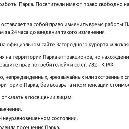
 работы Парка. Посетители имеют право свободно на
 оставляет за собой право изменить время работы 
 за 24 часа до введения такого изменения.
 на официальном сайте Загородного курорта «Окск
ия на территории Парка аттракционов, но нахожден
 защите прав потребителей» и со ст. 782 ГК РФ.
но, непредвиденных, чрезвычайных или экстренных с
риторию Парка, без возврата и компенсации стоимо
о отказать в посещении лицам:
пьянении.
и неуравновешенном состоянии.
равила посещения Парка.