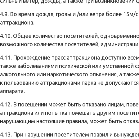
сильный ветер, дождь), а также при возникновении
4.9. Во время дождя, грозы и /или ветра более 15м
аттракциона.
4.10. Общее количество посетителей, одновременно
возможного количества посетителей, администраци
4.11. Прохождение трасс аттракциона доступно все
также заболеваниями психической или умственной сф
алкогольного или наркотического опьянения, а так
к пользованию аттракционами парка не допускаются
аппарата.
4.12. В посещении может быть отказано лицам, по
аттракциона или попытка помешать другим посетите
нарушающим настоящие правила, может быть отказа
4.13. При нарушении посетителем правил и вынужде