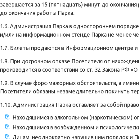
завершается за 15 (пятнадцать) минут до окончания
до окончания работы Парка.
1.6. Администрация Парка в одностороннем порядке
и/или на информационном стенде Парка не менее чем
1.7. Билеты продаются в Информационном центре и
1.8. При досрочном отказе Посетителя от нахожден
производится в соответствии со ст. 32 Закона РФ «О
1.9. В случае форс-мажорных обстоятельств, а имен
Посетители обязаны незамедлительно покинуть тер
1.10. Администрация Парка оставляет за собой прав
Находящимся в алкогольном (наркотическом) о
Находящимся в возбужденном и психологическ
Лицам, неоднократно нарушившим порядок и П