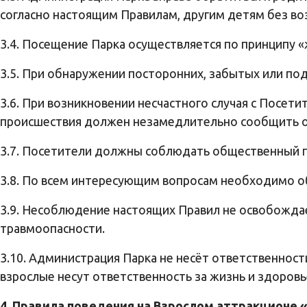
согласно настоящим Правилам, другим детям без во
3.4. Посещение Парка осуществляется по принципу 
3.5. При обнаружении посторонних, забытых или п
3.6. При возникновении несчастного случая с Посет
происшествия должен незамедлительно сообщить о 
3.7. Посетители должны соблюдать общественный п
3.8. По всем интересующим вопросам необходимо о
3.9. Несоблюдение настоящих Правил не освобожда
травмоопасности.
3.10. Администрация Парка не несёт ответственнос
взрослые несут ответственность за жизнь и здоров
4. Правила поведения на Взрослом аттракционе 