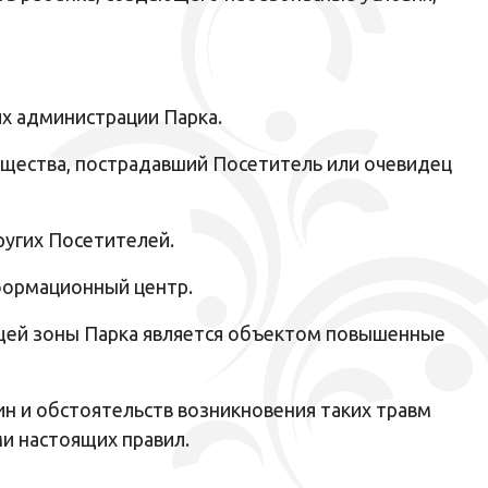
х администрации Парка.
мущества, пострадавший Посетитель или очевидец
ругих Посетителей.
формационный центр.
щей зоны Парка является объектом повышенные
ин и обстоятельств возникновения таких травм
и настоящих правил.