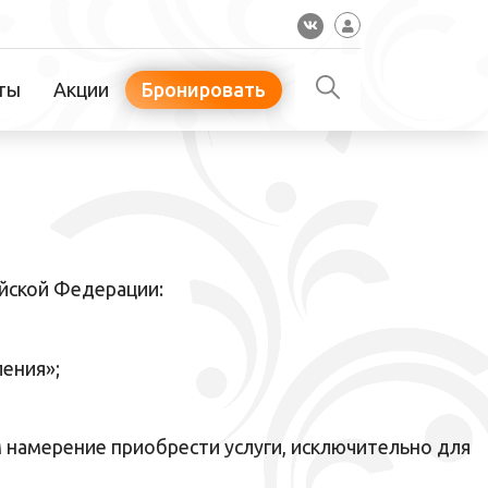
ты
Акции
Бронировать
ийской Федерации:
ения»;
 намерение приобрести услуги, исключительно для