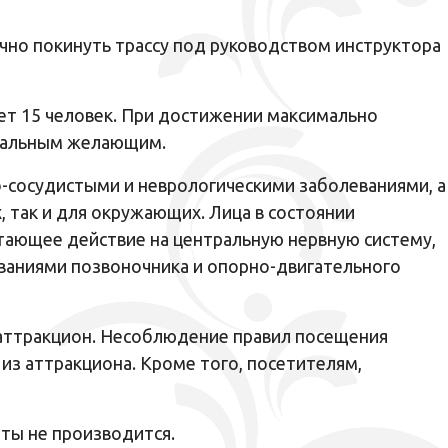
очно покинуть трассу под руководством инструктора
ет 15 человек. При достижении максимально
стальным желающим.
-сосудистыми и неврологическими заболеваниями, а
, так и для окружающих. Лица в состоянии
етающее действие на центральную нервную систему,
еваниями позвоночника и опорно-двигательного
 аттракцион. Несоблюдение правил посещения
из аттракциона. Кроме того, посетителям,
ты не производится.