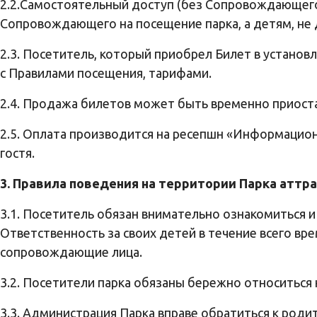
2.2.Самостоятельный доступ (без Сопровождающего
Сопровождающего на посещение парка, а детям, не 
2.3. Посетитель, который приобрел Билет в устано
с Правилами посещения, тарифами.
2.4. Продажа билетов может быть временно приостан
2.5. Оплата производится на ресепшн «Информацион
гостя.
3. Правила поведения на территории Парка аттр
3.1. Посетитель обязан внимательно ознакомиться 
Ответственность за своих детей в течение всего вр
сопровождающие лица.
3.2. Посетители парка обязаны бережно относиться
3.3. Администрация Парка вправе обратиться к род