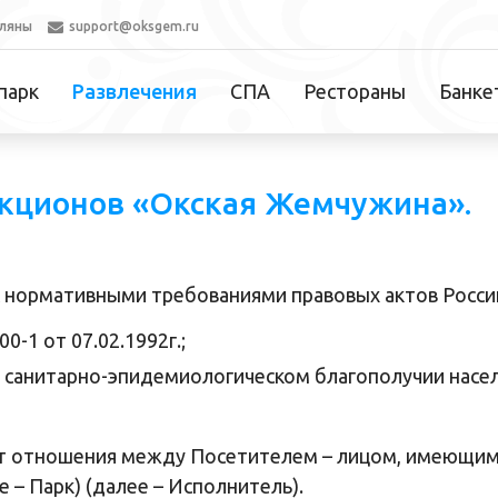
оляны
support@oksgem.ru
парк
Развлечения
СПА
Рестораны
Банке
акционов «Окская Жемчужина».
 с нормативными требованиями правовых актов Росс
-1 от 07.02.1992г.;
О санитарно-эпидемиологическом благополучии насел
уют отношения между Посетителем – лицом, имеющим
 – Парк) (далее – Исполнитель).