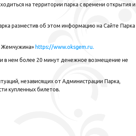
ходиться на территории парка с времени открытия и
Парка разместив об этом информацию на Сайте Парка
ая Жемчужина»
https://www.oksgem.ru.
ии в нем более 20 минут денежное возмещение не
итуаций, независящих от Администрации Парка,
сти купленных билетов.