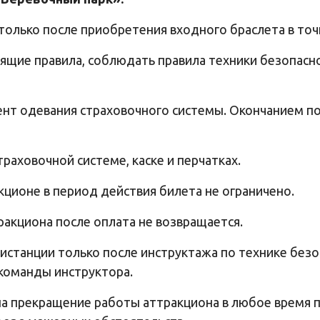
 только после приобретения входного браслета в т
ящие правила, соблюдать правила техники безопасно
ент одевания страховочного системы. Окончанием п
раховочной системе, каске и перчатках.
кционе в период действия билета не ограничено.
ракциона после оплата не возвращается.
истанции только после инструктажа по технике безо
команды инструктора.
о на прекращение работы аттракциона в любое время