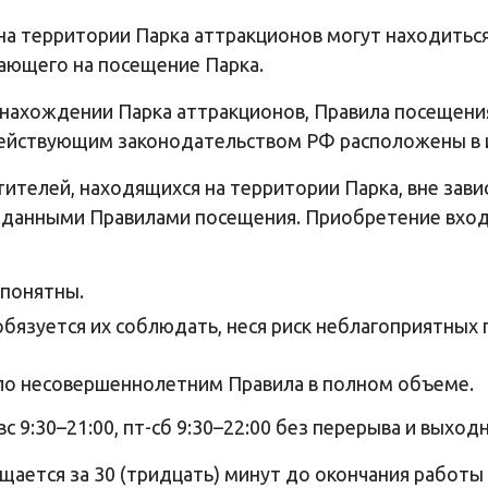
а территории Парка аттракционов могут находиться д
ающего на посещение Парка.
нахождении Парка аттракционов, Правила посещения
 действующим законодательством РФ расположены в
тителей, находящихся на территории Парка, вне зав
 данными Правилами посещения. Приобретение входн
 понятны.
бязуется их соблюдать, неся риск неблагоприятных 
о несовершеннолетним Правила в полном объеме.
вс 9:30–21:00, пт-сб 9:30–22:00 без перерыва и выход
щается за 30 (тридцать) минут до окончания работы