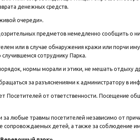
зврата денежных средств.
«живой очереди».
одозрительных предметов немедленно сообщить о ни
ителем или в случае обнаружения кражи или порчи и
случившемся сотруднику Парка.
орядок, нормы морали и этики, не мешать отдыху д
бращаться за разъяснениями к администратору в ин
ет Посетителей от ответственности. Посещение об
ти за любые травмы посетителей независимо от прич
ье сопровождаемых детей, а также за соблюдение им
«Веревочный парк».